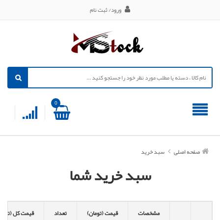
ورود/ ثبت نام
0
صفحه اصلی
سبد خرید
سبد خرید شما
مشخصات
قیمت (تومان)
تعداد
قیمت کل (تومان