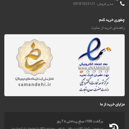
مدیر فروش : 09181833121
چطوری خرید کنم
راهنمای خرید از سایت
مزایای خرید از ما
برگشت 100% مبلغ پرداختی تا 7 روز
در صورتی که از کالای دریافتی ناراضی بوده و یا کالا با توضحات ارائه شده