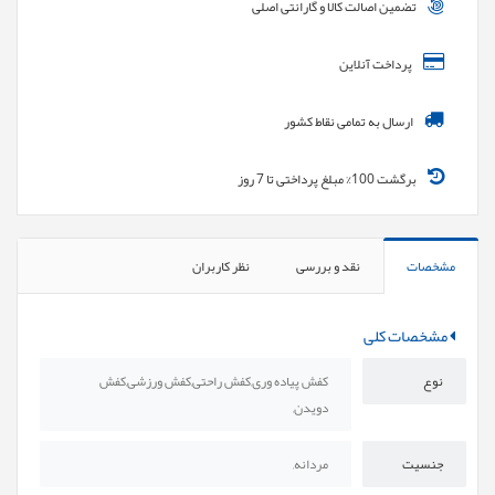
تضمین اصالت کالا و گارانتی اصلی
پرداخت آنلاین
ارسال به تمامی نقاط کشور
برگشت 100% مبلغ پرداختی تا 7 روز
مشخصات
نقد و بررسی
نظر کاربران
مشخصات کلی
نوع
کفش پیاده وری,کفش راحتی,کفش ورزشی,کفش
دویدن,
جنسیت
مردانه,