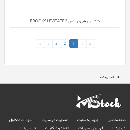
کفش ورزشی بروکس BROOKS LEVITATE 2
»»
»
3
2
1
«
««
کفش و کیف
صفحه اصلی
ورود به سایت
عضویت در سایت
سوالات متداول
درباره ما
قوانین و مقررات
انتقاد و شکایات
تماس با ما