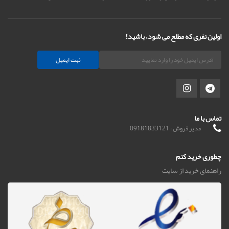
اولین نفری که مطلع می شود، باشید!
ثبت ایمیل
تماس با ما
مدیر فروش : 09181833121
چطوری خرید کنم
راهنمای خرید از سایت