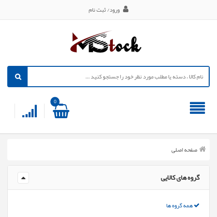
ورود/ ثبت نام
0
صفحه اصلی
گروه های کالایی
همه گروه ها